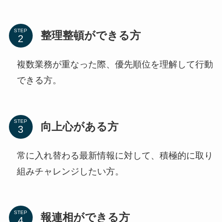
STEP
整理整頓ができる方
複数業務が重なった際、優先順位を理解して行動
できる方。
STEP
向上心がある方
常に入れ替わる最新情報に対して、積極的に取り
組みチャレンジしたい方。
STEP
報連相ができる方