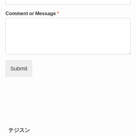
Comment or Message
*
Submit
テジスン